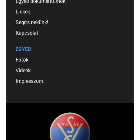
Egyéb dokumentumok
Linkek
Segíts nekünk!
Kapcsolat
EGYÉB
Fotók
Videók
Impresszum