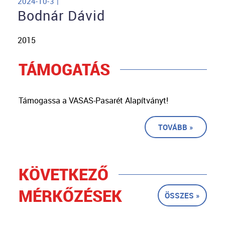
2024-10-3 |
Bodnár Dávid
2015
TÁMOGATÁS
Támogassa a VASAS-Pasarét Alapítványt!
TOVÁBB »
KÖVETKEZŐ
MÉRKŐZÉSEK
ÖSSZES »