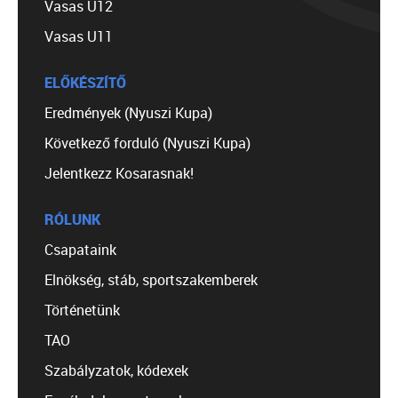
Vasas U12
Vasas U11
ELŐKÉSZÍTŐ
Eredmények (Nyuszi Kupa)
Következő forduló (Nyuszi Kupa)
Jelentkezz Kosarasnak!
RÓLUNK
Csapataink
Elnökség, stáb, sportszakemberek
Történetünk
TAO
Szabályzatok, kódexek