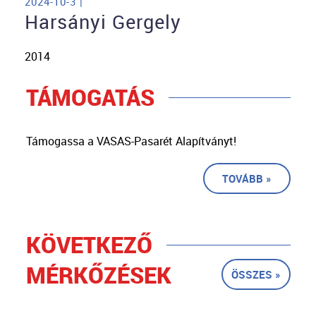
2024-10-3 |
Harsányi Gergely
2014
TÁMOGATÁS
Támogassa a VASAS-Pasarét Alapítványt!
TOVÁBB »
KÖVETKEZŐ
MÉRKŐZÉSEK
ÖSSZES »