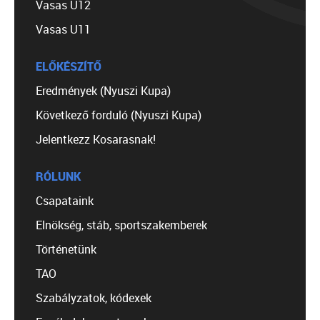
Vasas U12
Vasas U11
ELŐKÉSZÍTŐ
Eredmények (Nyuszi Kupa)
Következő forduló (Nyuszi Kupa)
Jelentkezz Kosarasnak!
RÓLUNK
Csapataink
Elnökség, stáb, sportszakemberek
Történetünk
TAO
Szabályzatok, kódexek