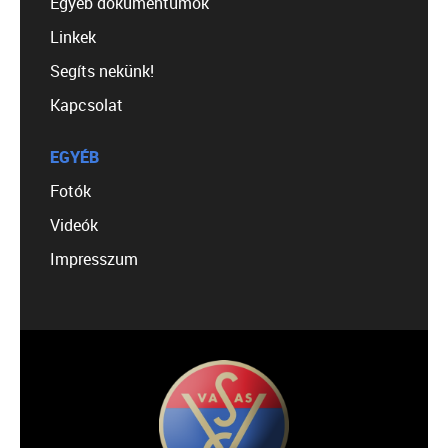
Egyéb dokumentumok
Linkek
Segíts nekünk!
Kapcsolat
EGYÉB
Fotók
Videók
Impresszum