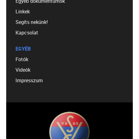
Egyéb dokumentumok
Linkek
Segíts nekünk!
Kapcsolat
EGYÉB
Fotók
Videók
Impresszum