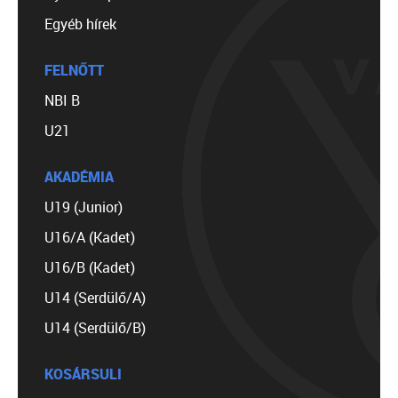
Egyéb hírek
FELNŐTT
NBI B
U21
AKADÉMIA
U19 (Junior)
U16/A (Kadet)
U16/B (Kadet)
U14 (Serdülő/A)
U14 (Serdülő/B)
KOSÁRSULI