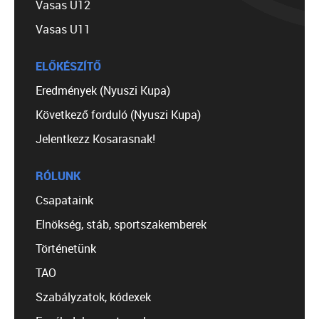
Vasas U12
Vasas U11
ELŐKÉSZÍTŐ
Eredmények (Nyuszi Kupa)
Következő forduló (Nyuszi Kupa)
Jelentkezz Kosarasnak!
RÓLUNK
Csapataink
Elnökség, stáb, sportszakemberek
Történetünk
TAO
Szabályzatok, kódexek