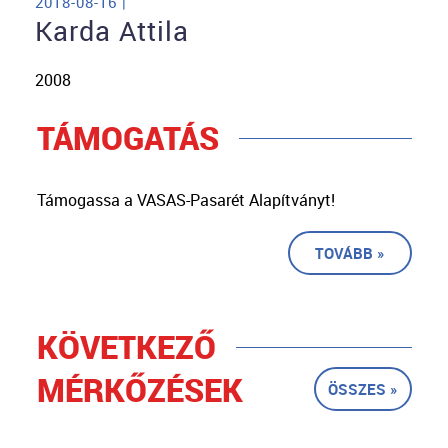
2018-08-16 |
Karda Attila
2008
TÁMOGATÁS
Támogassa a VASAS-Pasarét Alapítványt!
TOVÁBB »
KÖVETKEZŐ
MÉRKŐZÉSEK
ÖSSZES »