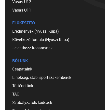
Vasas U12
Vasas U11
ELŐKÉSZÍTŐ
Eredmények (Nyuszi Kupa)
Következő forduló (Nyuszi Kupa)
Jelentkezz Kosarasnak!
RÓLUNK
Csapataink
Elnökség, stáb, sportszakemberek
Történetünk
TAO
Szabályzatok, kódexek