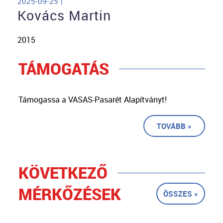
2025-09-25 |
Kovács Martin
2015
TÁMOGATÁS
Támogassa a VASAS-Pasarét Alapítványt!
TOVÁBB »
KÖVETKEZŐ
MÉRKŐZÉSEK
ÖSSZES »