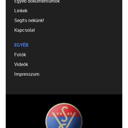
Egyéb dokumentumok
Linkek
Segíts nekünk!
Kapcsolat
EGYÉB
Fotók
Videók
Impresszum