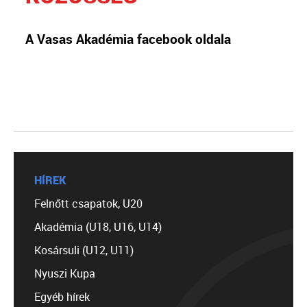
A Vasas Akadémia facebook oldala
HÍREK
Felnőtt csapatok, U20
Akadémia (U18, U16, U14)
Kosársuli (U12, U11)
Nyuszi Kupa
Egyéb hírek