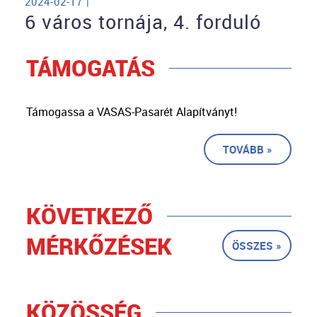
2024-02-17 |
6 város tornája, 4. forduló
TÁMOGATÁS
Támogassa a VASAS-Pasarét Alapítványt!
TOVÁBB »
KÖVETKEZŐ
MÉRKŐZÉSEK
ÖSSZES »
KÖZÖSSÉG