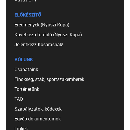
ELŐKÉSZÍTŐ
Eredmények (Nyuszi Kupa)
Következő forduló (Nyuszi Kupa)
Jelentkezz Kosarasnak!
RÓLUNK
Csapataink
Elnökség, stáb, sportszakemberek
Történetünk
TAO
Szabályzatok, kódexek
Egyéb dokumentumok
Linkek