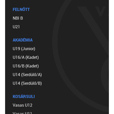
FELNŐTT
NBI B
U21
AKADÉMIA
U19 (Junior)
U16/A (Kadet)
U16/B (Kadet)
U14 (Serdülő/A)
U14 (Serdülő/B)
KOSÁRSULI
Vasas U12
Vasas U11