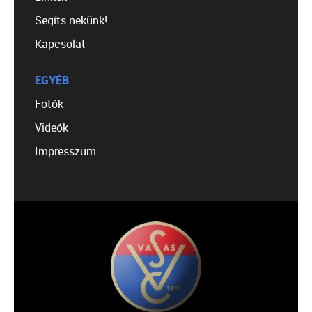
Segíts nekünk!
Kapcsolat
EGYÉB
Fotók
Videók
Impresszum