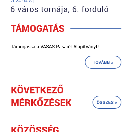
2024-04-8 |
6 város tornája, 6. forduló
TÁMOGATÁS
Támogassa a VASAS-Pasarét Alapítványt!
TOVÁBB »
KÖVETKEZŐ
MÉRKŐZÉSEK
ÖSSZES »
KÖZÖSSÉG