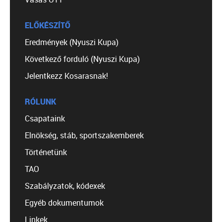
ELŐKÉSZÍTŐ
Eredmények (Nyuszi Kupa)
Következő forduló (Nyuszi Kupa)
Jelentkezz Kosarasnak!
RÓLUNK
Csapataink
Elnökség, stáb, sportszakemberek
Történetünk
TAO
Szabályzatok, kódexek
Egyéb dokumentumok
Linkek