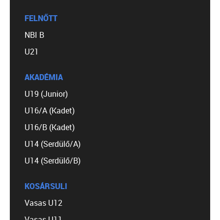
FELNŐTT
NBI B
U21
AKADÉMIA
U19 (Junior)
U16/A (Kadet)
U16/B (Kadet)
U14 (Serdülő/A)
U14 (Serdülő/B)
KOSÁRSULI
Vasas U12
Vasas U11