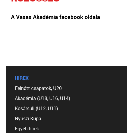
A Vasas Akadémia facebook oldala
HÍREK
Felnőtt csapatok, U20
Akadémia (U18, U16, U14)
Kosársuli (U12, U11)
Nyuszi Kupa
Egyéb hírek