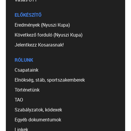
ELŐKÉSZÍTŐ
Eredmények (Nyuszi Kupa)
Következő forduló (Nyuszi Kupa)
Jelentkezz Kosarasnak!
RÓLUNK
Csapataink
Elnökség, stáb, sportszakemberek
Történetünk
TAO
Szabályzatok, kódexek
Egyéb dokumentumok
Linkek