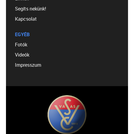
Segíts nekünk!
Kapcsolat
EGYÉB
Fotók
Videók
Impresszum