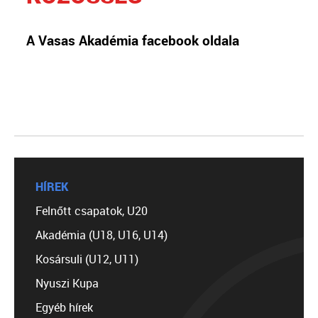
A Vasas Akadémia facebook oldala
HÍREK
Felnőtt csapatok, U20
Akadémia (U18, U16, U14)
Kosársuli (U12, U11)
Nyuszi Kupa
Egyéb hírek