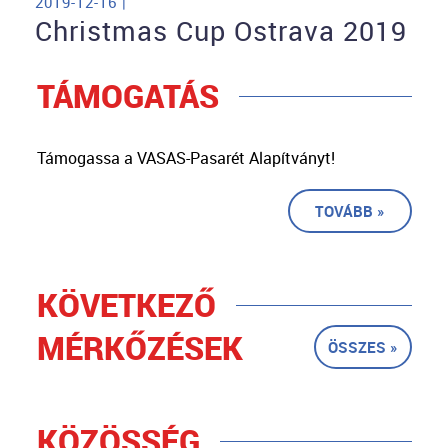
2019-12-16 |
Christmas Cup Ostrava 2019
TÁMOGATÁS
Támogassa a VASAS-Pasarét Alapítványt!
TOVÁBB »
KÖVETKEZŐ
MÉRKŐZÉSEK
ÖSSZES »
KÖZÖSSÉG