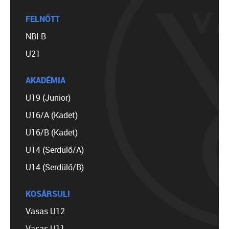
FELNŐTT
NBI B
U21
AKADÉMIA
U19 (Junior)
U16/A (Kadet)
U16/B (Kadet)
U14 (Serdülő/A)
U14 (Serdülő/B)
KOSÁRSULI
Vasas U12
Vasas U11