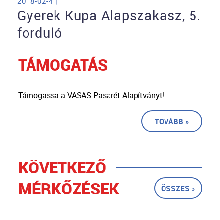
2018-02-4 |
Gyerek Kupa Alapszakasz, 5.
forduló
TÁMOGATÁS
Támogassa a VASAS-Pasarét Alapítványt!
TOVÁBB »
KÖVETKEZŐ
MÉRKŐZÉSEK
ÖSSZES »