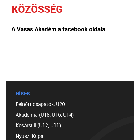
KÖZÖSSÉG
A Vasas Akadémia facebook oldala
HÍREK
Felnőtt csapatok, U20
Akadémia (U18, U16, U14)
Kosársuli (U12, U11)
Nyuszi Kupa