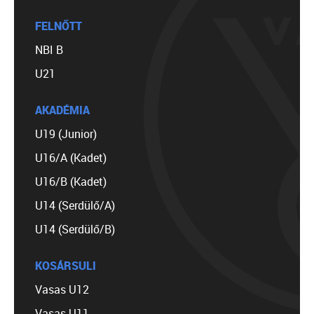
FELNŐTT
NBI B
U21
AKADÉMIA
U19 (Junior)
U16/A (Kadet)
U16/B (Kadet)
U14 (Serdülő/A)
U14 (Serdülő/B)
KOSÁRSULI
Vasas U12
Vasas U11