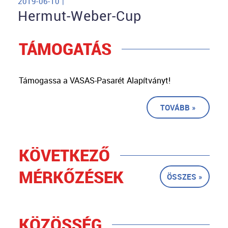
2019-06-10 |
Hermut-Weber-Cup
TÁMOGATÁS
Támogassa a VASAS-Pasarét Alapítványt!
TOVÁBB »
KÖVETKEZŐ
MÉRKŐZÉSEK
ÖSSZES »
KÖZÖSSÉG