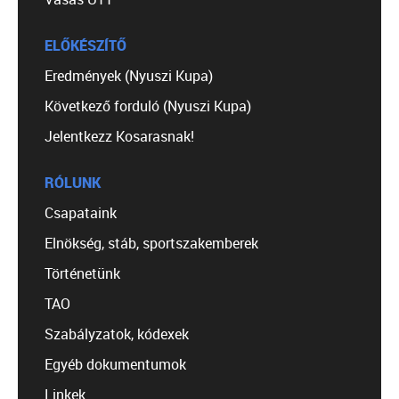
ELŐKÉSZÍTŐ
Eredmények (Nyuszi Kupa)
Következő forduló (Nyuszi Kupa)
Jelentkezz Kosarasnak!
RÓLUNK
Csapataink
Elnökség, stáb, sportszakemberek
Történetünk
TAO
Szabályzatok, kódexek
Egyéb dokumentumok
Linkek