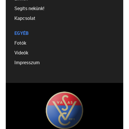
Segíts nekünk!
Kapcsolat
EGYÉB
Fotók
Videók
Impresszum