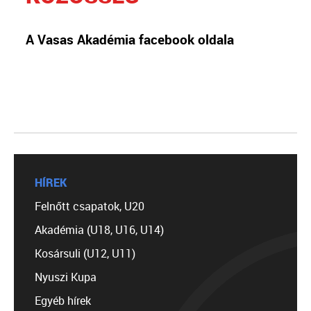
A Vasas Akadémia facebook oldala
HÍREK
Felnőtt csapatok, U20
Akadémia (U18, U16, U14)
Kosársuli (U12, U11)
Nyuszi Kupa
Egyéb hírek