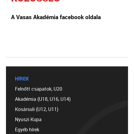
A Vasas Akadémia facebook oldala
HÍREK
Felnőtt csapatok, U20
Akadémia (U18, U16, U14)
Kosársuli (U12, U11)
Nyuszi Kupa
Egyéb hírek