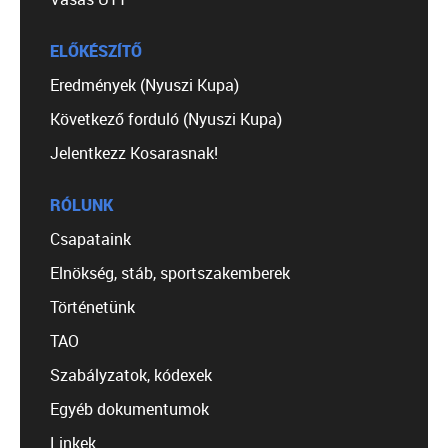
ELŐKÉSZÍTŐ
Eredmények (Nyuszi Kupa)
Következő forduló (Nyuszi Kupa)
Jelentkezz Kosarasnak!
RÓLUNK
Csapataink
Elnökség, stáb, sportszakemberek
Történetünk
TAO
Szabályzatok, kódexek
Egyéb dokumentumok
Linkek