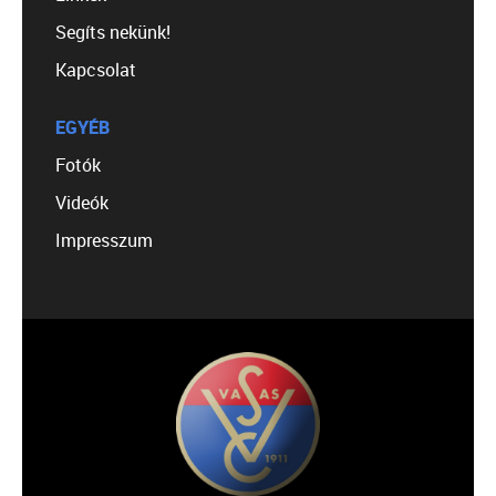
Segíts nekünk!
Kapcsolat
EGYÉB
Fotók
Videók
Impresszum