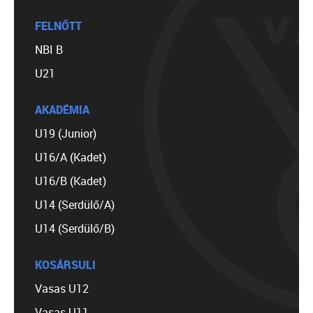
FELNŐTT
NBI B
U21
AKADÉMIA
U19 (Junior)
U16/A (Kadet)
U16/B (Kadet)
U14 (Serdülő/A)
U14 (Serdülő/B)
KOSÁRSULI
Vasas U12
Vasas U11