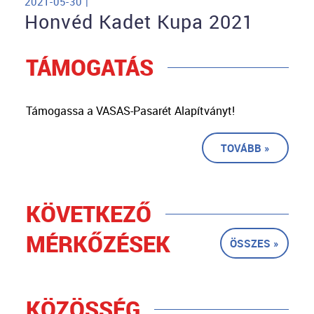
2021-05-30 |
Honvéd Kadet Kupa 2021
TÁMOGATÁS
Támogassa a VASAS-Pasarét Alapítványt!
TOVÁBB »
KÖVETKEZŐ
MÉRKŐZÉSEK
ÖSSZES »
KÖZÖSSÉG