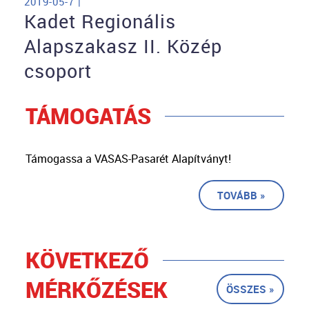
2019-05-7 |
Kadet Regionális
Alapszakasz II. Közép
csoport
TÁMOGATÁS
Támogassa a VASAS-Pasarét Alapítványt!
TOVÁBB »
KÖVETKEZŐ
MÉRKŐZÉSEK
ÖSSZES »