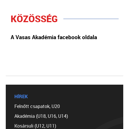
KÖZÖSSÉG
A Vasas Akadémia facebook oldala
HÍREK
Felnőtt csapatok, U20
Akadémia (U18, U16, U14)
Kosársuli (U12, U11)