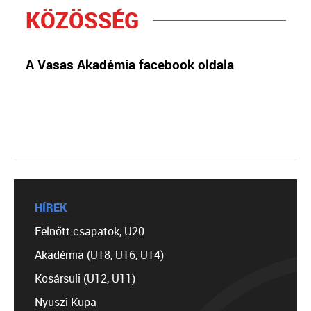
KÖZÖSSÉG
A Vasas Akadémia facebook oldala
HÍREK
Felnőtt csapatok, U20
Akadémia (U18, U16, U14)
Kosársuli (U12, U11)
Nyuszi Kupa