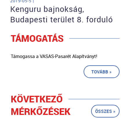
2019-05-5 |
Kenguru bajnokság,
Budapesti terület 8. forduló
TÁMOGATÁS
Támogassa a VASAS-Pasarét Alapítványt!
TOVÁBB »
KÖVETKEZŐ
MÉRKŐZÉSEK
ÖSSZES »