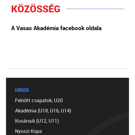
KÖZÖSSÉG
A Vasas Akadémia facebook oldala
HÍREK
Felnőtt csapatok, U20
Akadémia (U18, U16, U14)
Kosársuli (U12, U11)
Nyuszi Kupa