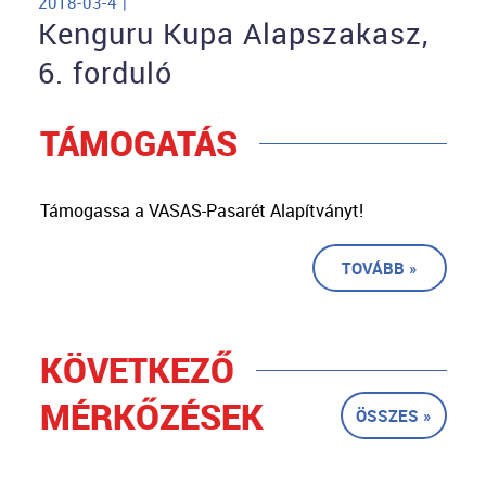
2018-03-4 |
Kenguru Kupa Alapszakasz,
6. forduló
TÁMOGATÁS
Támogassa a VASAS-Pasarét Alapítványt!
TOVÁBB »
KÖVETKEZŐ
MÉRKŐZÉSEK
ÖSSZES »