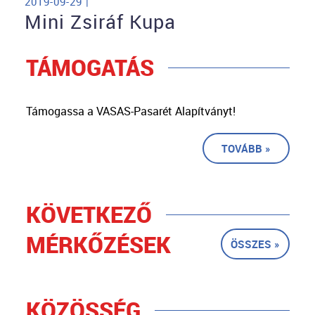
2019-09-29 |
Mini Zsiráf Kupa
TÁMOGATÁS
Támogassa a VASAS-Pasarét Alapítványt!
TOVÁBB »
KÖVETKEZŐ
MÉRKŐZÉSEK
ÖSSZES »
KÖZÖSSÉG