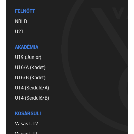
FELNŐTT
NBI B
U21
AKADÉMIA
U19 (Junior)
U16/A (Kadet)
U16/B (Kadet)
U14 (Serdülő/A)
U14 (Serdülő/B)
KOSÁRSULI
Vasas U12
Vasas U11