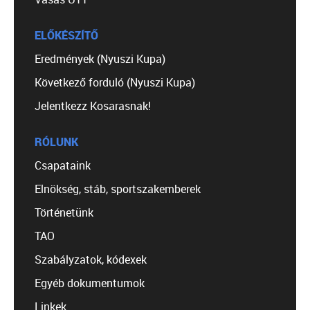
ELŐKÉSZÍTŐ
Eredmények (Nyuszi Kupa)
Következő forduló (Nyuszi Kupa)
Jelentkezz Kosarasnak!
RÓLUNK
Csapataink
Elnökség, stáb, sportszakemberek
Történetünk
TAO
Szabályzatok, kódexek
Egyéb dokumentumok
Linkek