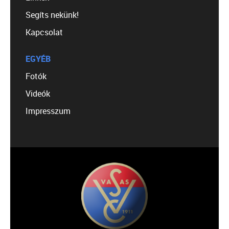
Segíts nekünk!
Kapcsolat
EGYÉB
Fotók
Videók
Impresszum