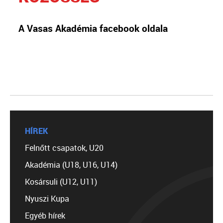
A Vasas Akadémia facebook oldala
HÍREK
Felnőtt csapatok, U20
Akadémia (U18, U16, U14)
Kosársuli (U12, U11)
Nyuszi Kupa
Egyéb hírek