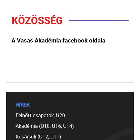
KÖZÖSSÉG
A Vasas Akadémia facebook oldala
HÍREK
Felnőtt csapatok, U20
Akadémia (U18, U16, U14)
Kosársuli (U12, U11)