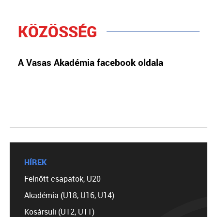
KÖZÖSSÉG
A Vasas Akadémia facebook oldala
HÍREK
Felnőtt csapatok, U20
Akadémia (U18, U16, U14)
Kosársuli (U12, U11)