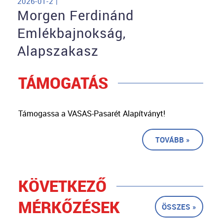
2026-01-2 |
Morgen Ferdinánd
Emlékbajnokság,
Alapszakasz
TÁMOGATÁS
Támogassa a VASAS-Pasarét Alapítványt!
TOVÁBB »
KÖVETKEZŐ
MÉRKŐZÉSEK
ÖSSZES »