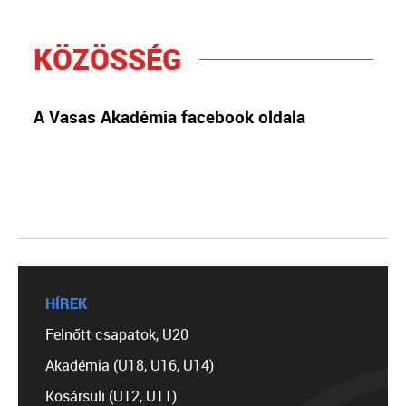
KÖZÖSSÉG
A Vasas Akadémia facebook oldala
HÍREK
Felnőtt csapatok, U20
Akadémia (U18, U16, U14)
Kosársuli (U12, U11)