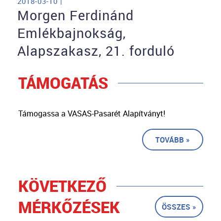
2018-03-10 |
Morgen Ferdinánd
Emlékbajnokság,
Alapszakasz, 21. forduló
TÁMOGATÁS
Támogassa a VASAS-Pasarét Alapítványt!
TOVÁBB »
KÖVETKEZŐ
MÉRKŐZÉSEK
ÖSSZES »