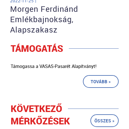
2022-11-25 |
Morgen Ferdinánd
Emlékbajnokság,
Alapszakasz
TÁMOGATÁS
Támogassa a VASAS-Pasarét Alapítványt!
TOVÁBB »
KÖVETKEZŐ
MÉRKŐZÉSEK
ÖSSZES »