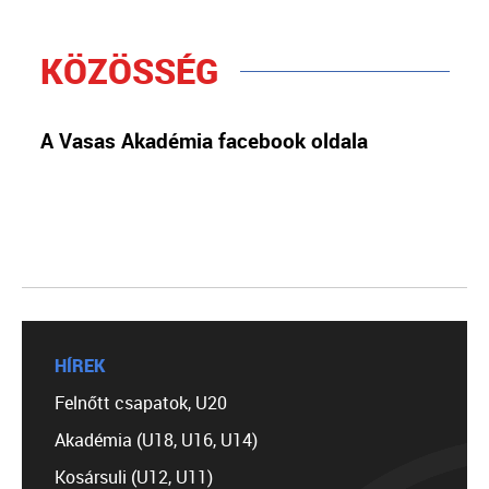
KÖZÖSSÉG
A Vasas Akadémia facebook oldala
HÍREK
Felnőtt csapatok, U20
Akadémia (U18, U16, U14)
Kosársuli (U12, U11)