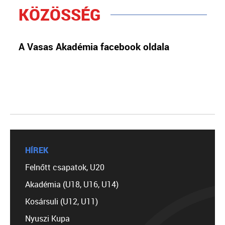
KÖZÖSSÉG
A Vasas Akadémia facebook oldala
HÍREK
Felnőtt csapatok, U20
Akadémia (U18, U16, U14)
Kosársuli (U12, U11)
Nyuszi Kupa