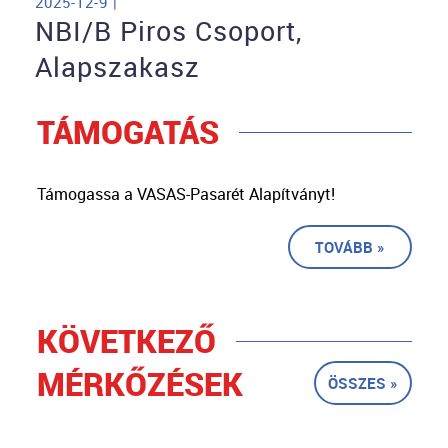
2025-12-9 |
NBI/B Piros Csoport,
Alapszakasz
TÁMOGATÁS
Támogassa a VASAS-Pasarét Alapítványt!
TOVÁBB »
KÖVETKEZŐ
MÉRKŐZÉSEK
ÖSSZES »