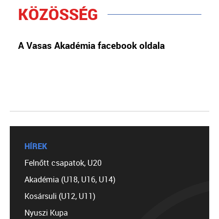
KÖZÖSSÉG
A Vasas Akadémia facebook oldala
HÍREK
Felnőtt csapatok, U20
Akadémia (U18, U16, U14)
Kosársuli (U12, U11)
Nyuszi Kupa