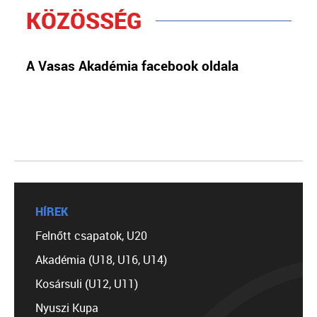
KÖZÖSSÉG
A Vasas Akadémia facebook oldala
HÍREK
Felnőtt csapatok, U20
Akadémia (U18, U16, U14)
Kosársuli (U12, U11)
Nyuszi Kupa