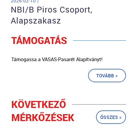
2026-02-10 |
NBI/B Piros Csoport,
Alapszakasz
TÁMOGATÁS
Támogassa a VASAS-Pasarét Alapítványt!
TOVÁBB »
KÖVETKEZŐ
MÉRKŐZÉSEK
ÖSSZES »