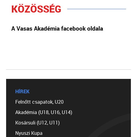
KÖZÖSSÉG
A Vasas Akadémia facebook oldala
HÍREK
Felnőtt csapatok, U20
Akadémia (U18, U16, U14)
Kosársuli (U12, U11)
Nyuszi Kupa