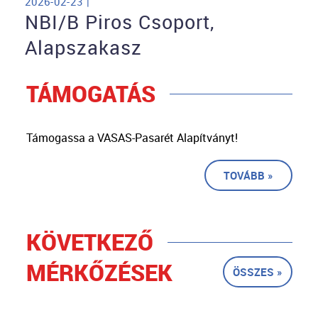
2026-02-23 |
NBI/B Piros Csoport,
Alapszakasz
TÁMOGATÁS
Támogassa a VASAS-Pasarét Alapítványt!
TOVÁBB »
KÖVETKEZŐ
MÉRKŐZÉSEK
ÖSSZES »