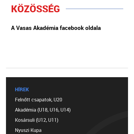
KÖZÖSSÉG
A Vasas Akadémia facebook oldala
HÍREK
Felnőtt csapatok, U20
Akadémia (U18, U16, U14)
Kosársuli (U12, U11)
Nyuszi Kupa