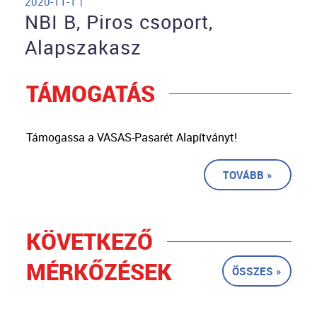
2020-11-1 |
NBI B, Piros csoport,
Alapszakasz
TÁMOGATÁS
Támogassa a VASAS-Pasarét Alapítványt!
TOVÁBB »
KÖVETKEZŐ
MÉRKŐZÉSEK
ÖSSZES »