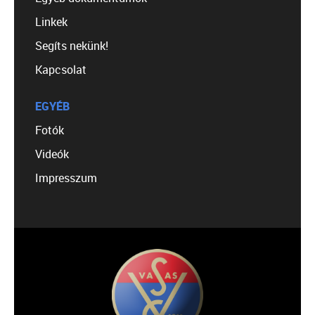
Linkek
Segíts nekünk!
Kapcsolat
EGYÉB
Fotók
Videók
Impresszum