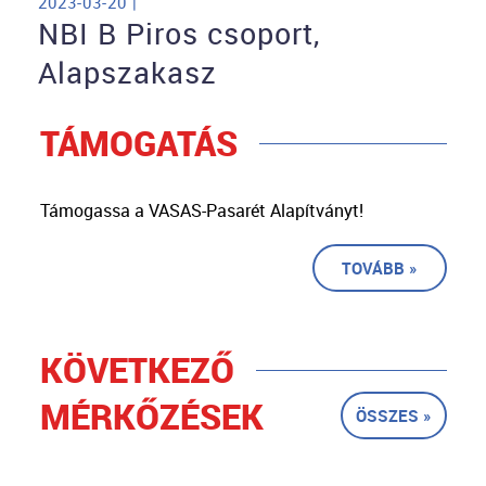
2023-03-20 |
NBI B Piros csoport,
Alapszakasz
TÁMOGATÁS
Támogassa a VASAS-Pasarét Alapítványt!
TOVÁBB »
KÖVETKEZŐ
MÉRKŐZÉSEK
ÖSSZES »