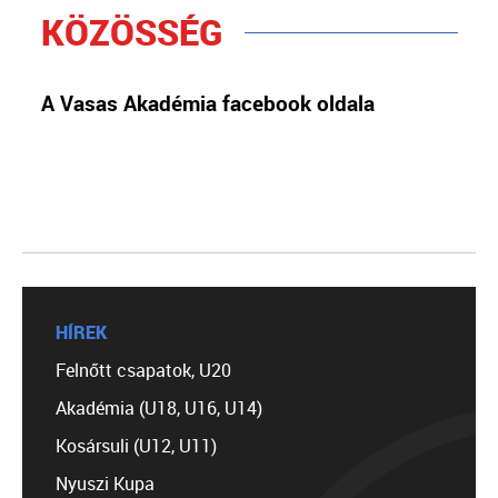
KÖZÖSSÉG
A Vasas Akadémia facebook oldala
HÍREK
Felnőtt csapatok, U20
Akadémia (U18, U16, U14)
Kosársuli (U12, U11)
Nyuszi Kupa