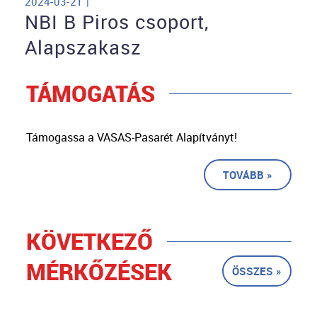
2024-03-21 |
NBI B Piros csoport,
Alapszakasz
TÁMOGATÁS
Támogassa a VASAS-Pasarét Alapítványt!
TOVÁBB »
KÖVETKEZŐ
MÉRKŐZÉSEK
ÖSSZES »