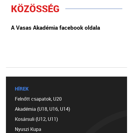
KÖZÖSSÉG
A Vasas Akadémia facebook oldala
HÍREK
Felnőtt csapatok, U20
Akadémia (U18, U16, U14)
Kosársuli (U12, U11)
Nyuszi Kupa