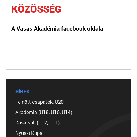
KÖZÖSSÉG
A Vasas Akadémia facebook oldala
HÍREK
Felnőtt csapatok, U20
Akadémia (U18, U16, U14)
Kosársuli (U12, U11)
Nyuszi Kupa