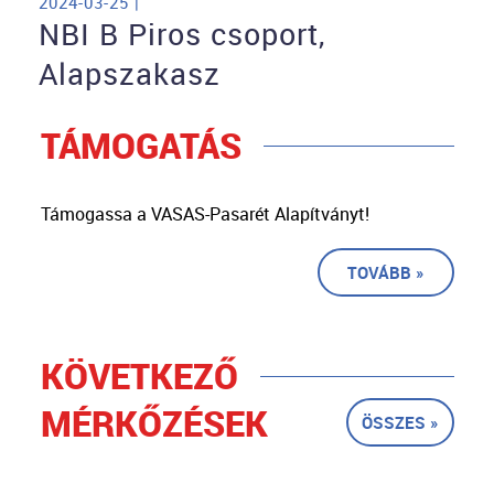
2024-03-25 |
NBI B Piros csoport,
Alapszakasz
TÁMOGATÁS
Támogassa a VASAS-Pasarét Alapítványt!
TOVÁBB »
KÖVETKEZŐ
MÉRKŐZÉSEK
ÖSSZES »