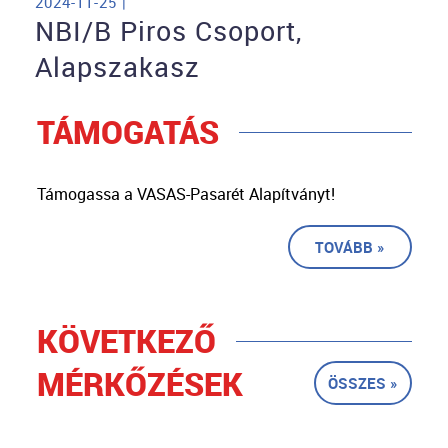
2024-11-25 |
NBI/B Piros Csoport,
Alapszakasz
TÁMOGATÁS
Támogassa a VASAS-Pasarét Alapítványt!
TOVÁBB »
KÖVETKEZŐ
MÉRKŐZÉSEK
ÖSSZES »