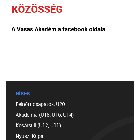
KÖZÖSSÉG
A Vasas Akadémia facebook oldala
HÍREK
Felnőtt csapatok, U20
Akadémia (U18, U16, U14)
Kosársuli (U12, U11)
Nyuszi Kupa