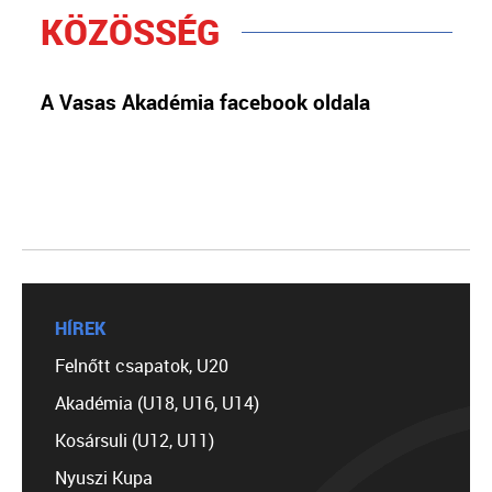
KÖZÖSSÉG
A Vasas Akadémia facebook oldala
HÍREK
Felnőtt csapatok, U20
Akadémia (U18, U16, U14)
Kosársuli (U12, U11)
Nyuszi Kupa