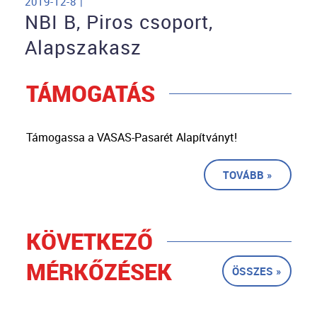
2019-12-8 |
NBI B, Piros csoport,
Alapszakasz
TÁMOGATÁS
Támogassa a VASAS-Pasarét Alapítványt!
TOVÁBB »
KÖVETKEZŐ
MÉRKŐZÉSEK
ÖSSZES »