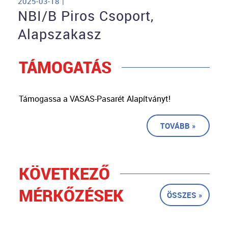
2025-03-18 |
NBI/B Piros Csoport,
Alapszakasz
TÁMOGATÁS
Támogassa a VASAS-Pasarét Alapítványt!
TOVÁBB »
KÖVETKEZŐ
MÉRKŐZÉSEK
ÖSSZES »