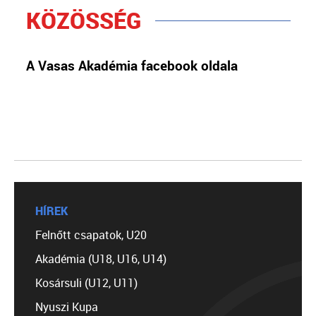
KÖZÖSSÉG
A Vasas Akadémia facebook oldala
HÍREK
Felnőtt csapatok, U20
Akadémia (U18, U16, U14)
Kosársuli (U12, U11)
Nyuszi Kupa