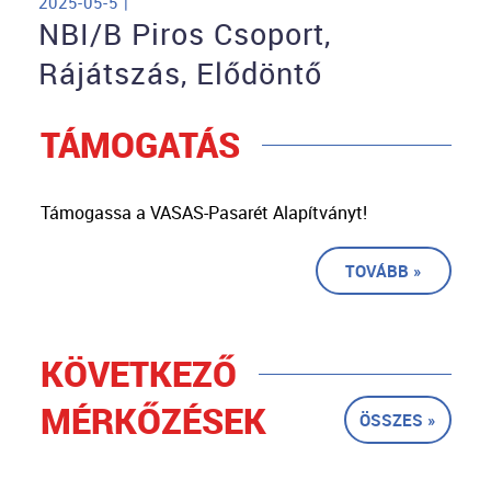
2025-05-5 |
NBI/B Piros Csoport,
Rájátszás, Elődöntő
TÁMOGATÁS
Támogassa a VASAS-Pasarét Alapítványt!
TOVÁBB »
KÖVETKEZŐ
MÉRKŐZÉSEK
ÖSSZES »