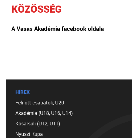
KÖZÖSSÉG
A Vasas Akadémia facebook oldala
HÍREK
Felnőtt csapatok, U20
Akadémia (U18, U16, U14)
Kosársuli (U12, U11)
Nyuszi Kupa