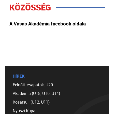
KÖZÖSSÉG
A Vasas Akadémia facebook oldala
HÍREK
Felnőtt csapatok, U20
Akadémia (U18, U16, U14)
Kosársuli (U12, U11)
Nyuszi Kupa