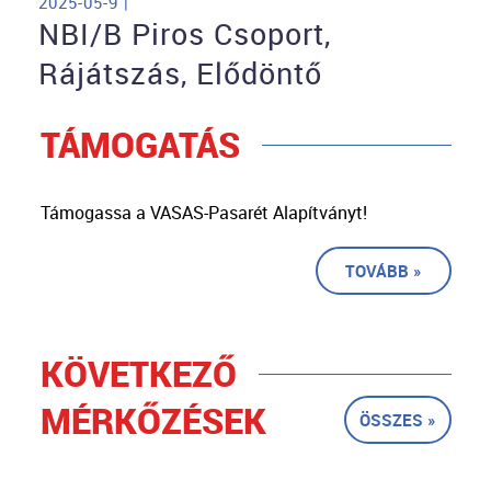
2025-05-9 |
NBI/B Piros Csoport,
Rájátszás, Elődöntő
TÁMOGATÁS
Támogassa a VASAS-Pasarét Alapítványt!
TOVÁBB »
KÖVETKEZŐ
MÉRKŐZÉSEK
ÖSSZES »