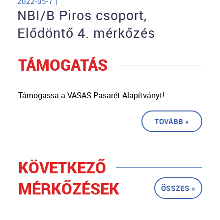
2022-05-7 |
NBI/B Piros csoport,
Elődöntő 4. mérkőzés
TÁMOGATÁS
Támogassa a VASAS-Pasarét Alapítványt!
TOVÁBB »
KÖVETKEZŐ
MÉRKŐZÉSEK
ÖSSZES »