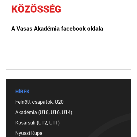
KÖZÖSSÉG
A Vasas Akadémia facebook oldala
HÍREK
Felnőtt csapatok, U20
Akadémia (U18, U16, U14)
Kosársuli (U12, U11)
Nyuszi Kupa