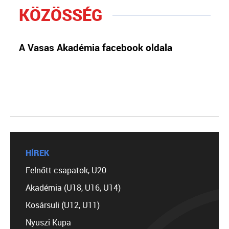
KÖZÖSSÉG
A Vasas Akadémia facebook oldala
HÍREK
Felnőtt csapatok, U20
Akadémia (U18, U16, U14)
Kosársuli (U12, U11)
Nyuszi Kupa