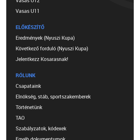
Vasas U12
Vasas U11
ELŐKÉSZÍTŐ
Eredmények (Nyuszi Kupa)
Következő forduló (Nyuszi Kupa)
Jelentkezz Kosarasnak!
RÓLUNK
Csapataink
Elnökség, stáb, sportszakemberek
Történetünk
TAO
Szabályzatok, kódexek
Egyéb dokumentumok