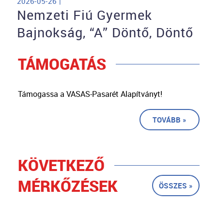
2026-05-26 |
Nemzeti Fiú Gyermek
Bajnokság, “A” Döntő, Döntő
TÁMOGATÁS
Támogassa a VASAS-Pasarét Alapítványt!
TOVÁBB »
KÖVETKEZŐ
MÉRKŐZÉSEK
ÖSSZES »