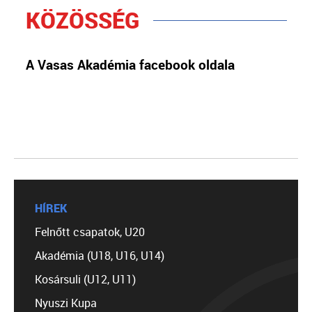
KÖZÖSSÉG
A Vasas Akadémia facebook oldala
HÍREK
Felnőtt csapatok, U20
Akadémia (U18, U16, U14)
Kosársuli (U12, U11)
Nyuszi Kupa