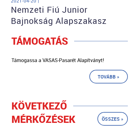
2021-04-20 |
Nemzeti Fiú Junior
Bajnokság Alapszakasz
TÁMOGATÁS
Támogassa a VASAS-Pasarét Alapítványt!
TOVÁBB »
KÖVETKEZŐ
MÉRKŐZÉSEK
ÖSSZES »