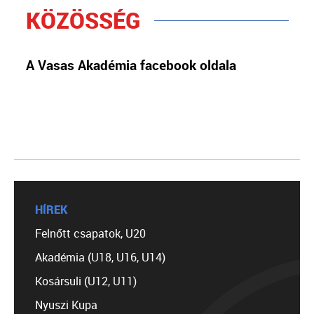
KÖZÖSSÉG
A Vasas Akadémia facebook oldala
HÍREK
Felnőtt csapatok, U20
Akadémia (U18, U16, U14)
Kosársuli (U12, U11)
Nyuszi Kupa