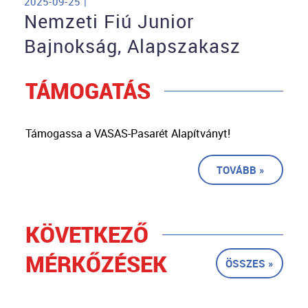
2025-09-25 |
Nemzeti Fiú Junior
Bajnokság, Alapszakasz
TÁMOGATÁS
Támogassa a VASAS-Pasarét Alapítványt!
TOVÁBB »
KÖVETKEZŐ
MÉRKŐZÉSEK
ÖSSZES »