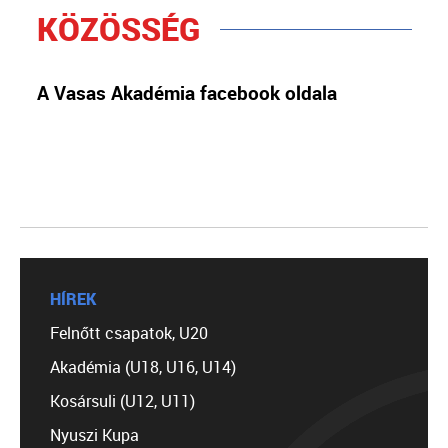
KÖZÖSSÉG
A Vasas Akadémia facebook oldala
HÍREK
Felnőtt csapatok, U20
Akadémia (U18, U16, U14)
Kosársuli (U12, U11)
Nyuszi Kupa