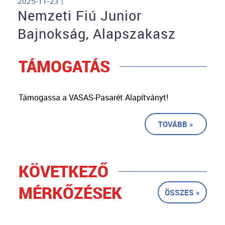
2025-11-23 |
Nemzeti Fiú Junior
Bajnokság, Alapszakasz
TÁMOGATÁS
Támogassa a VASAS-Pasarét Alapítványt!
TOVÁBB »
KÖVETKEZŐ
MÉRKŐZÉSEK
ÖSSZES »