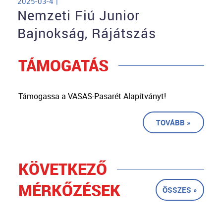
2025-03-4 |
Nemzeti Fiú Junior
Bajnokság, Rájátszás
TÁMOGATÁS
Támogassa a VASAS-Pasarét Alapítványt!
TOVÁBB »
KÖVETKEZŐ
MÉRKŐZÉSEK
ÖSSZES »