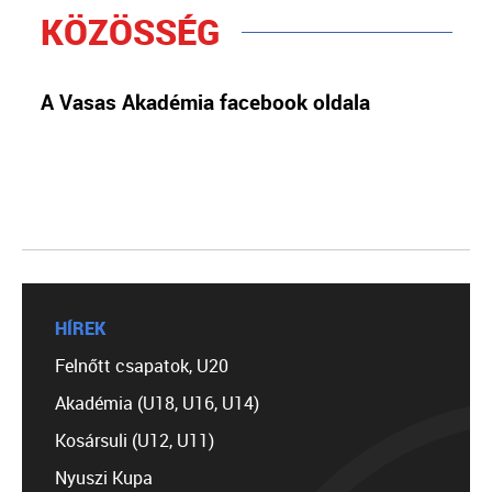
KÖZÖSSÉG
A Vasas Akadémia facebook oldala
HÍREK
Felnőtt csapatok, U20
Akadémia (U18, U16, U14)
Kosársuli (U12, U11)
Nyuszi Kupa