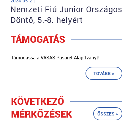
2024-05-2 |
Nemzeti Fiú Junior Országos
Döntő, 5.-8. helyért
TÁMOGATÁS
Támogassa a VASAS-Pasarét Alapítványt!
TOVÁBB »
KÖVETKEZŐ
MÉRKŐZÉSEK
ÖSSZES »