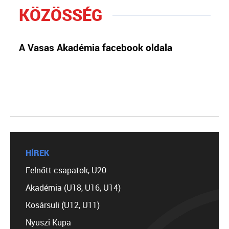
KÖZÖSSÉG
A Vasas Akadémia facebook oldala
HÍREK
Felnőtt csapatok, U20
Akadémia (U18, U16, U14)
Kosársuli (U12, U11)
Nyuszi Kupa