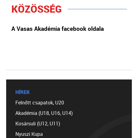
KÖZÖSSÉG
A Vasas Akadémia facebook oldala
HÍREK
Felnőtt csapatok, U20
Akadémia (U18, U16, U14)
Kosársuli (U12, U11)
Nyuszi Kupa