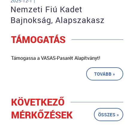
2025-12-1 |
Nemzeti Fiú Kadet
Bajnokság, Alapszakasz
TÁMOGATÁS
Támogassa a VASAS-Pasarét Alapítványt!
TOVÁBB »
KÖVETKEZŐ
MÉRKŐZÉSEK
ÖSSZES »