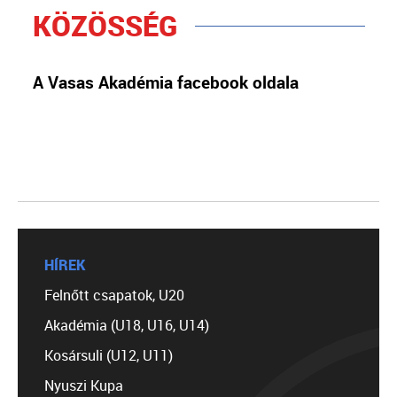
KÖZÖSSÉG
A Vasas Akadémia facebook oldala
HÍREK
Felnőtt csapatok, U20
Akadémia (U18, U16, U14)
Kosársuli (U12, U11)
Nyuszi Kupa