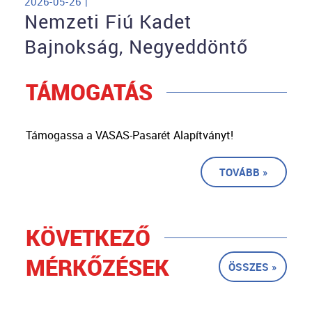
2026-05-26 |
Nemzeti Fiú Kadet
Bajnokság, Negyeddöntő
TÁMOGATÁS
Támogassa a VASAS-Pasarét Alapítványt!
TOVÁBB »
KÖVETKEZŐ
MÉRKŐZÉSEK
ÖSSZES »