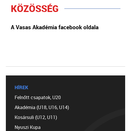
KÖZÖSSÉG
A Vasas Akadémia facebook oldala
HÍREK
Felnőtt csapatok, U20
Akadémia (U18, U16, U14)
Kosársuli (U12, U11)
Nyuszi Kupa