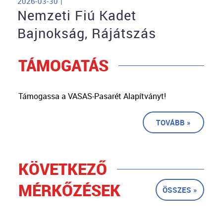
2026-03-30 |
Nemzeti Fiú Kadet
Bajnokság, Rájátszás
TÁMOGATÁS
Támogassa a VASAS-Pasarét Alapítványt!
TOVÁBB »
KÖVETKEZŐ
MÉRKŐZÉSEK
ÖSSZES »