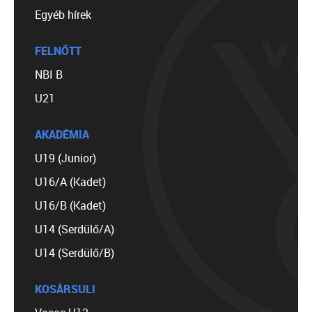
Egyéb hírek
FELNŐTT
NBI B
U21
AKADÉMIA
U19 (Junior)
U16/A (Kadet)
U16/B (Kadet)
U14 (Serdülő/A)
U14 (Serdülő/B)
KOSÁRSULI