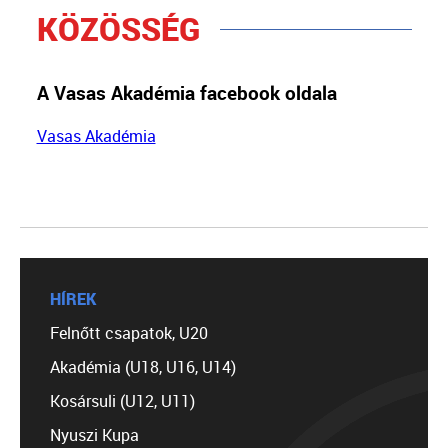
KÖZÖSSÉG
A Vasas Akadémia facebook oldala
Vasas Akadémia
HÍREK
Felnőtt csapatok, U20
Akadémia (U18, U16, U14)
Kosársuli (U12, U11)
Nyuszi Kupa