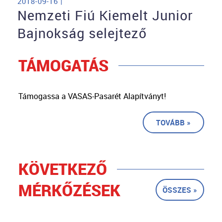
2018-09-16 |
Nemzeti Fiú Kiemelt Junior
Bajnokság selejtező
TÁMOGATÁS
Támogassa a VASAS-Pasarét Alapítványt!
TOVÁBB »
KÖVETKEZŐ
MÉRKŐZÉSEK
ÖSSZES »