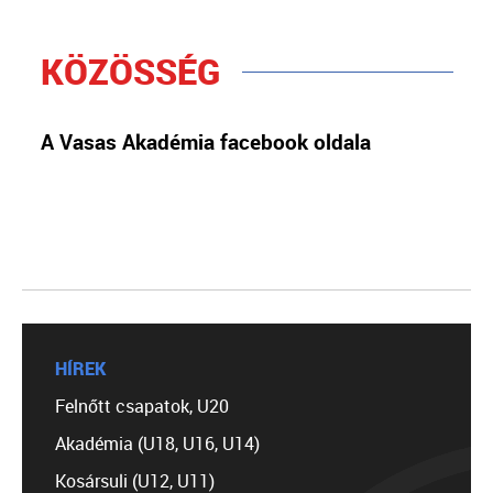
KÖZÖSSÉG
A Vasas Akadémia facebook oldala
HÍREK
Felnőtt csapatok, U20
Akadémia (U18, U16, U14)
Kosársuli (U12, U11)