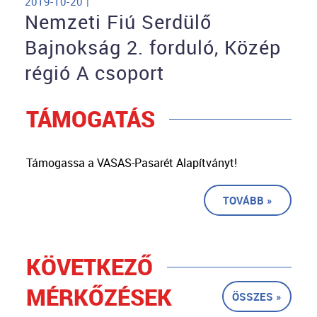
2019-10-20 |
Nemzeti Fiú Serdülő
Bajnokság 2. forduló, Közép
régió A csoport
TÁMOGATÁS
Támogassa a VASAS-Pasarét Alapítványt!
TOVÁBB »
KÖVETKEZŐ
MÉRKŐZÉSEK
ÖSSZES »