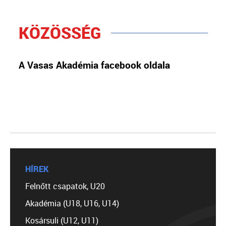
KÖZÖSSÉG
A Vasas Akadémia facebook oldala
HÍREK
Felnőtt csapatok, U20
Akadémia (U18, U16, U14)
Kosársuli (U12, U11)