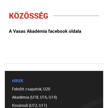
KÖZÖSSÉG
A Vasas Akadémia facebook oldala
HÍREK
Felnőtt csapatok, U20
Akadémia (U18, U16, U14)
Kosársuli (U12, U11)