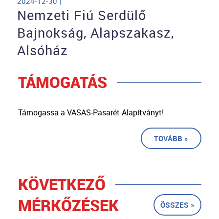
2024-12-30 |
Nemzeti Fiú Serdülő
Bajnokság, Alapszakasz,
Alsóház
TÁMOGATÁS
Támogassa a VASAS-Pasarét Alapítványt!
TOVÁBB »
KÖVETKEZŐ
MÉRKŐZÉSEK
ÖSSZES »