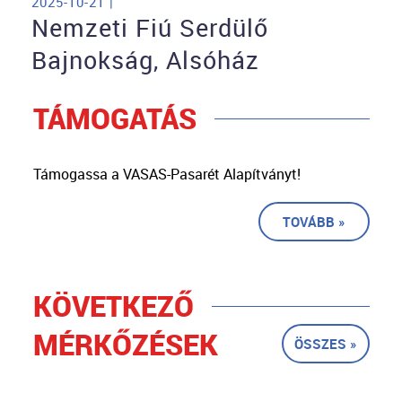
2025-10-21 |
Nemzeti Fiú Serdülő
Bajnokság, Alsóház
TÁMOGATÁS
Támogassa a VASAS-Pasarét Alapítványt!
TOVÁBB »
KÖVETKEZŐ
MÉRKŐZÉSEK
ÖSSZES »