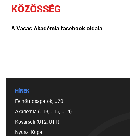
KÖZÖSSÉG
A Vasas Akadémia facebook oldala
HÍREK
Felnőtt csapatok, U20
Akadémia (U18, U16, U14)
Kosársuli (U12, U11)
Nyuszi Kupa