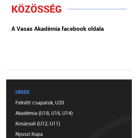
KÖZÖSSÉG
A Vasas Akadémia facebook oldala
HÍREK
Felnőtt csapatok, U20
Akadémia (U18, U16, U14)
Kosársuli (U12, U11)
Nyuszi Kupa