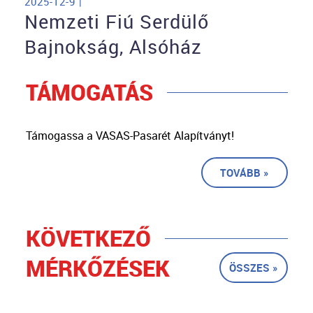
2025-12-9 |
Nemzeti Fiú Serdülő
Bajnokság, Alsóház
TÁMOGATÁS
Támogassa a VASAS-Pasarét Alapítványt!
TOVÁBB »
KÖVETKEZŐ
MÉRKŐZÉSEK
ÖSSZES »