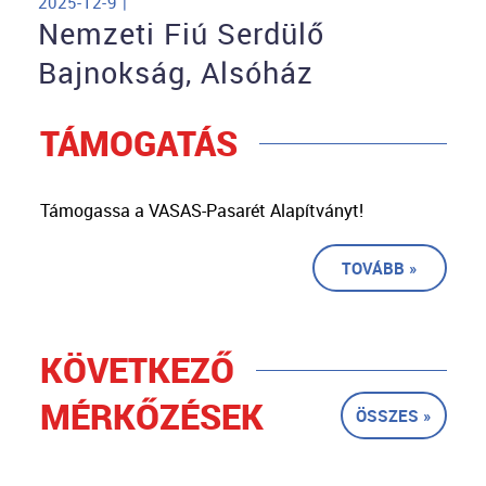
2025-12-9 |
Nemzeti Fiú Serdülő
Bajnokság, Alsóház
TÁMOGATÁS
Támogassa a VASAS-Pasarét Alapítványt!
TOVÁBB »
KÖVETKEZŐ
MÉRKŐZÉSEK
ÖSSZES »