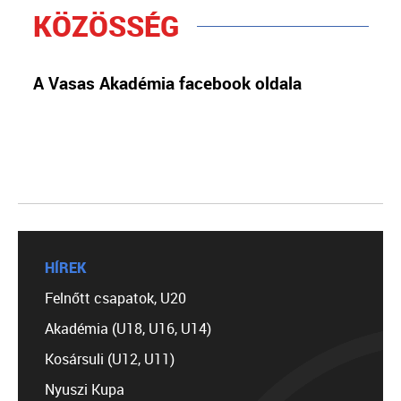
KÖZÖSSÉG
A Vasas Akadémia facebook oldala
HÍREK
Felnőtt csapatok, U20
Akadémia (U18, U16, U14)
Kosársuli (U12, U11)
Nyuszi Kupa