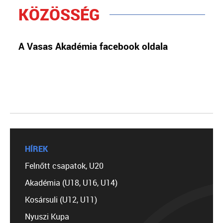
KÖZÖSSÉG
A Vasas Akadémia facebook oldala
HÍREK
Felnőtt csapatok, U20
Akadémia (U18, U16, U14)
Kosársuli (U12, U11)
Nyuszi Kupa