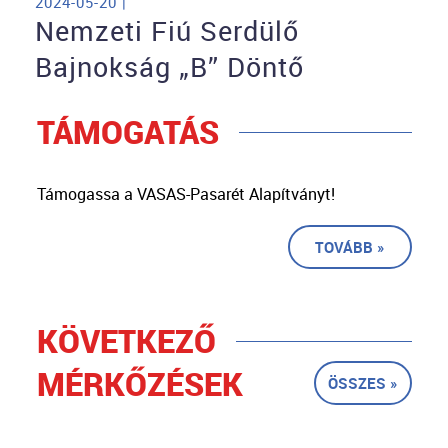
2024-05-20 |
Nemzeti Fiú Serdülő
Bajnokság „B” Döntő
TÁMOGATÁS
Támogassa a VASAS-Pasarét Alapítványt!
TOVÁBB »
KÖVETKEZŐ
MÉRKŐZÉSEK
ÖSSZES »