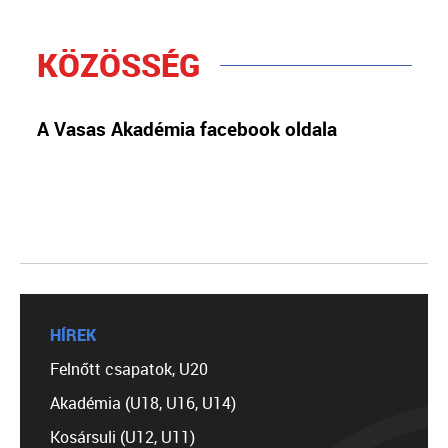
KÖZÖSSÉG
A Vasas Akadémia facebook oldala
HÍREK
Felnőtt csapatok, U20
Akadémia (U18, U16, U14)
Kosársuli (U12, U11)