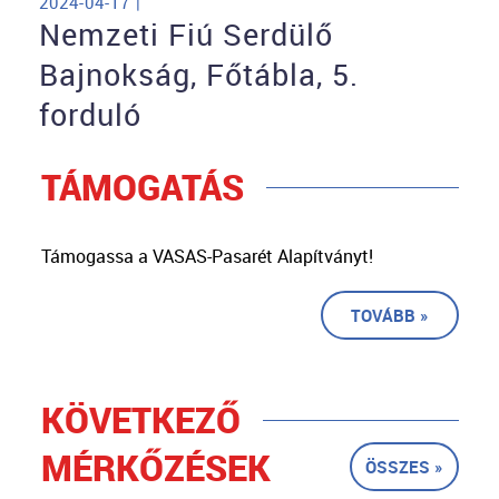
2024-04-17 |
Nemzeti Fiú Serdülő
Bajnokság, Főtábla, 5.
forduló
TÁMOGATÁS
Támogassa a VASAS-Pasarét Alapítványt!
TOVÁBB »
KÖVETKEZŐ
MÉRKŐZÉSEK
ÖSSZES »